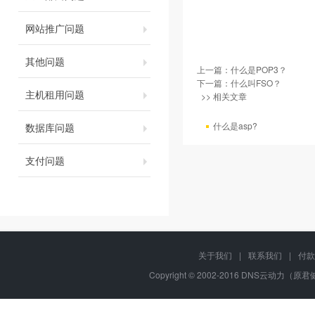
网站推广问题
其他问题
上一篇：
什么是POP3？
下一篇：
什么叫FSO？
主机租用问题
>> 相关文章
什么是asp?
数据库问题
支付问题
关于我们
|
联系我们
|
付款
Copyright © 2002-2016 DNS云动力（原君健网