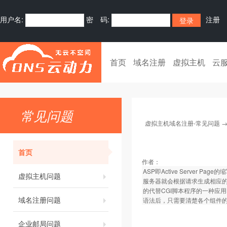
用户名:
密 码:
注册
首页
域名注册
虚拟主机
云
常见问题
虚拟主机域名注册-常见问题
首页
作者：
ASP即Active Server P
虚拟主机问题
服务器就会根据请求生成相应的
的代替CGI脚本程序的一种应用
域名注册问题
语法后，只需要清楚各个组件的
企业邮局问题