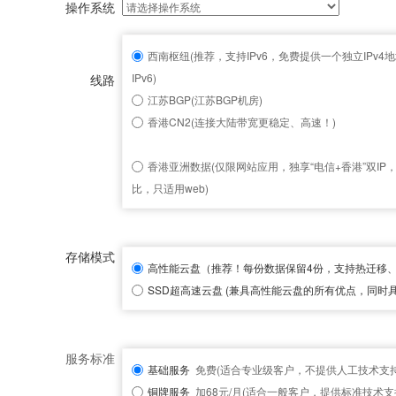
操作系统
西南枢纽(推荐，支持IPv6，免费提供一个独立IPv4地
IPv6)
线路
江苏BGP(江苏BGP机房)
香港CN2(连接大陆带宽更稳定、高速！)
香港亚洲数据(仅限网站应用，独享“电信+香港”双IP
比，只适用web)
存储模式
高性能云盘
（推荐！每份数据保留4份，支持热迁移
SSD超高速云盘
(兼具高性能云盘的所有优点，同时具
服务标准
基础服务
免费(适合专业级客户，不提供人工技术支持
铜牌服务
加68元/月(适合一般客户，提供标准技术支