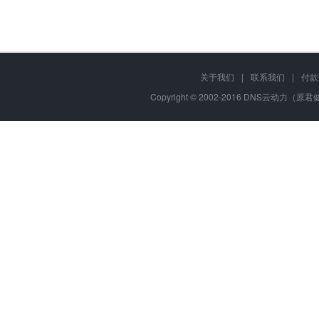
关于我们
|
联系我们
|
付款
Copyright © 2002-2016 DNS云动力（原君健网