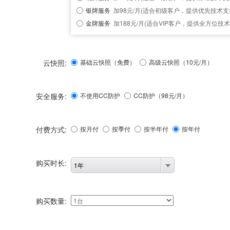
银牌服务
加98元/月(适合初级客户，提供优先技术支
金牌服务
加188元/月(适合VIP客户，提供全方位技术
云快照:
基础云快照（免费）
高级云快照（10元/月）
安全服务:
不使用CC防护
CC防护（
98
元/月）
付费方式:
按月付
按季付
按半年付
按年付
购买时长:
1年
购买数量: