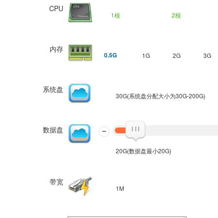
CPU
1核
2核
内存
0.5G
1G
2G
3G
系统盘
30G(系统盘分配大小为30G-200G)
数据盘
20G(数据盘最小20G)
带宽
1M