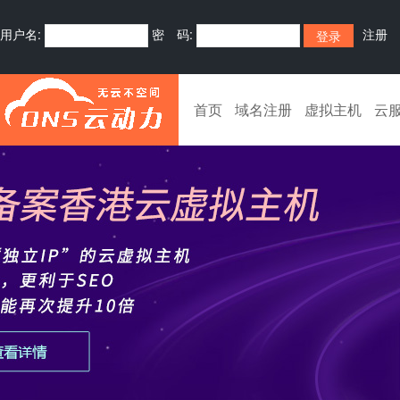
用户名:
密 码:
注册
首页
域名注册
虚拟主机
云