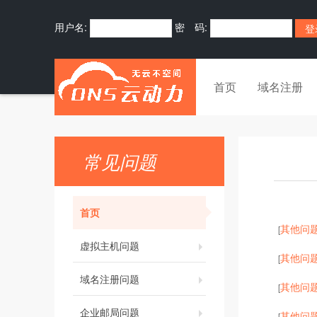
用户名:
密 码:
首页
域名注册
常见问题
首页
其他问
[
虚拟主机问题
其他问
[
域名注册问题
其他问
[
企业邮局问题
其他问
[