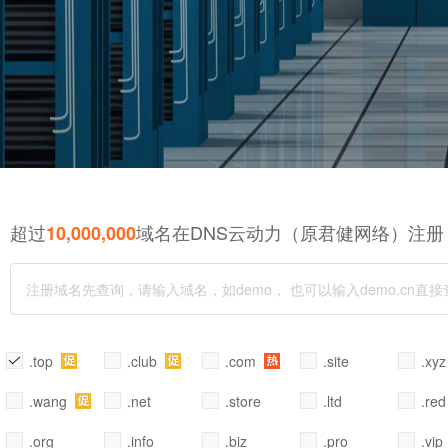
超过
域名在DNS云动力（原君健网络）注册
10,000,000
.top
.club
.com
.site
.xy
.wang
.net
.store
.ltd
.red
.org
.info
.biz
.pro
.vip