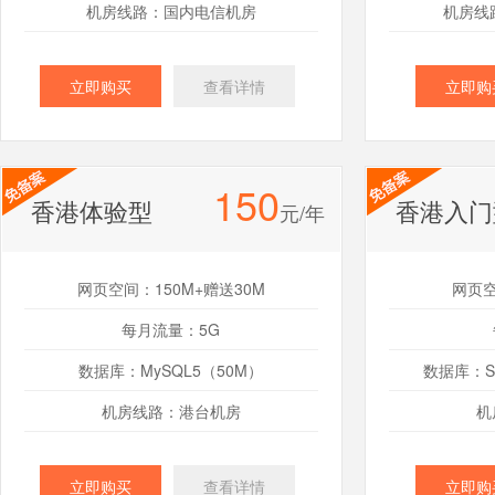
机房线路：国内电信机房
机房线
立即购买
查看详情
立即购
150
香港体验型
香港入门
元/年
网页空间：150M+赠送30M
网页空
每月流量：5G
数据库：MySQL5（50M）
数据库：SQ
机房线路：港台机房
机
立即购买
查看详情
立即购