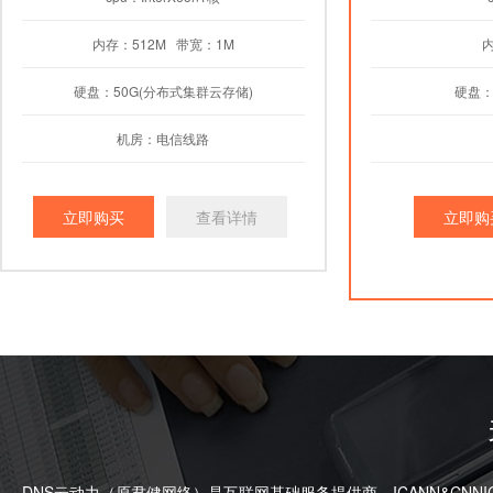
内存：512M 带宽：1M
硬盘：50G(分布式集群云存储)
硬盘：
机房：电信线路
立即购买
查看详情
立即购
DNS云动力（原君健网络）是互联网基础服务提供商，ICANN&CNN