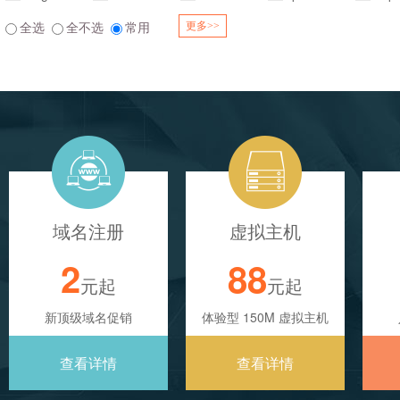
全选
全不选
常用
更多>>
域名注册
虚拟主机
2
88
元起
元起
新顶级域名促销
体验型 150M 虚拟主机
查看详情
查看详情