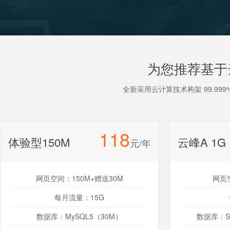
为您推荐基于
全新采用云计算技术构架 99.9
118
体验型150M
云峰A 1G
元/年
网页空间：150M+赠送30M
网页
每月流量：15G
数据库：MySQL5（30M）
数据库：SQ