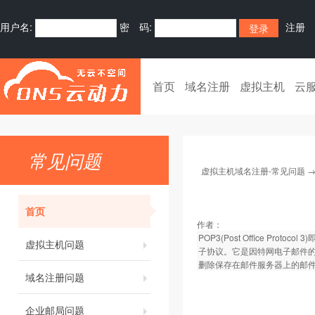
用户名:
密 码:
注册
首页
域名注册
虚拟主机
云
常见问题
虚拟主机域名注册-常见问题
首页
作者：
POP3(Post Office P
虚拟主机问题
子协议。它是因特网电子邮件的
删除保存在邮件服务器上的邮件
域名注册问题
企业邮局问题