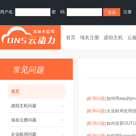
用户名:
密 码:
注册
首页
域名注册
虚拟主机
云
常见问题
首页
邮局问题
如何用asp的jm
[
]
虚拟主机问题
邮局问题
企业邮局使用
[
]
域名注册问题
邮局问题
如何设置OUT
[
]
企业邮局问题
邮局问题
如何用Foxma
[
]