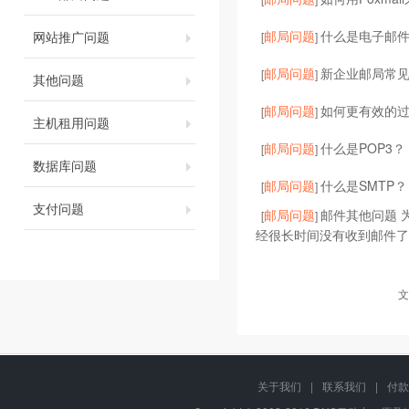
邮局问题
什么是电子邮
网站推广问题
[
]
邮局问题
新企业邮局常
[
]
其他问题
邮局问题
如何更有效的过
[
]
主机租用问题
邮局问题
什么是POP3？
[
]
数据库问题
邮局问题
什么是SMTP？
[
]
支付问题
邮局问题
邮件其他问题 
[
]
经很长时间没有收到邮件了
文
关于我们
|
联系我们
|
付款