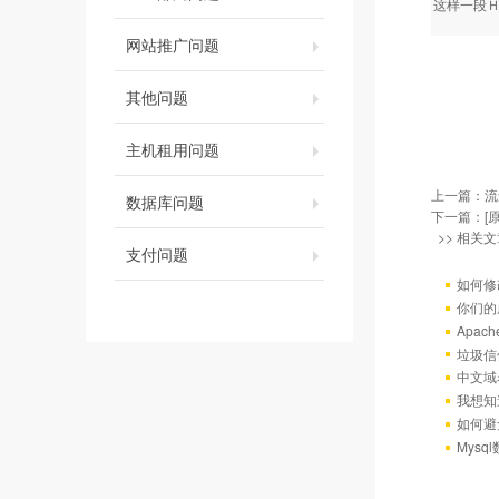
这样一段
网站推广问题
其他问题
主机租用问题
上一篇：
流
数据库问题
下一篇：
[
>> 相关文
支付问题
如何修
你们的
Apac
垃圾信
中文域
我想知
如何避
Mys