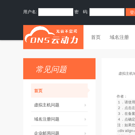
用户名:
密 码:
首页
域名注册
常见问题
虚拟主机
首页
作者：
１．请使用
虚拟主机问题
２．点击左
３．在备案
域名注册问题
４．点确
注：如果您选择
<div align
企业邮局问题