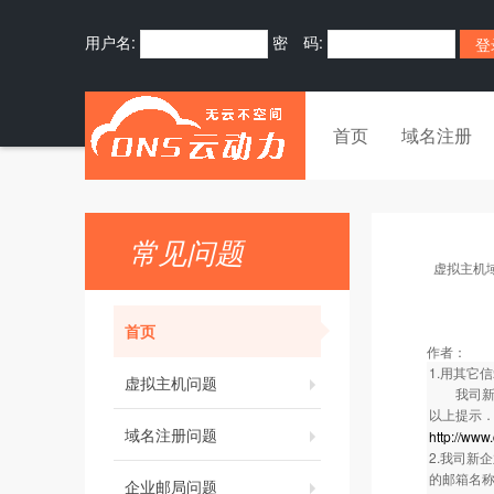
用户名:
密 码:
首页
域名注册
常见问题
虚拟主机
首页
作者：
1.用其它信箱
虚拟主机问题
我司新企
以上提示
域名注册问题
http://www
2.我司新
的邮箱名称即
企业邮局问题