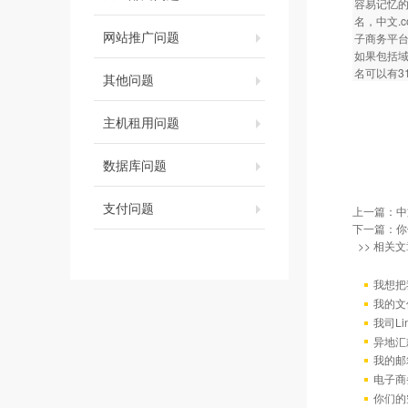
容易记忆
名，中文.
网站推广问题
子商务平
如果包括域
名可以有3
其他问题
主机租用问题
数据库问题
支付问题
上一篇：
中
下一篇：
你
>> 相关文
我想把
我的文
我司L
异地汇
我的邮
电子商
你们的