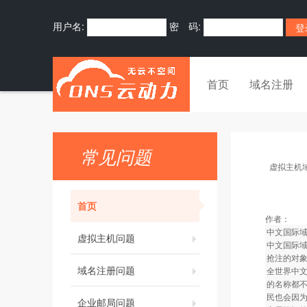
用户名:
密 码:
首页
域名注册
常见问题
虚拟主机
首页
作者：
中文国际域
虚拟主机问题
中文国际
抢注的对
域名注册问题
全世界中
的名称都
民也会因
企业邮局问题