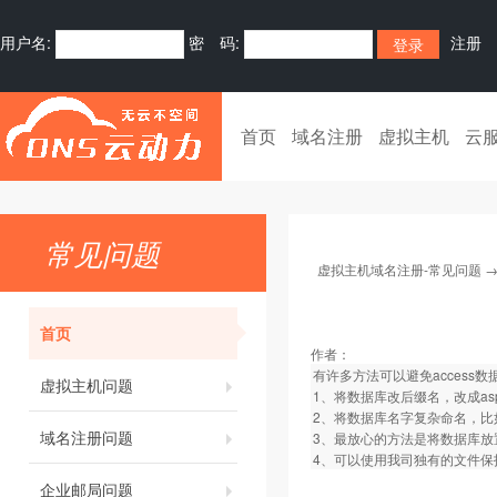
用户名:
密 码:
注册
首页
域名注册
虚拟主机
云
常见问题
虚拟主机域名注册-常见问题
首页
作者：
有许多方法可以避免access
虚拟主机问题
1、将数据库改后缀名，改成asp文
2、将数据库名字复杂命名，比如命名为k
域名注册问题
3、最放心的方法是将数据库放置
4、可以使用我司独有的文件保
企业邮局问题