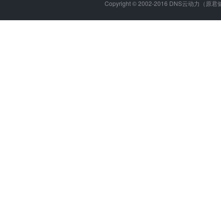
Copyright © 2002-2016 DNS云动力（原君健网