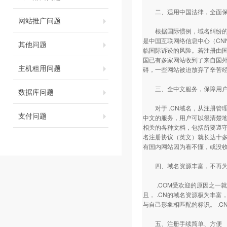
二、适用中国法律，全面保
网站推广问题
根据国际惯例，域名纠纷的解
是中国互联网络信息中心（CN
其他问题
临国际诉讼的风险。若注册由
国已有多家网站收到了来自国
主机租用问题
碍，一些网站被迫放弃了辛苦
三、全中文服务，保障用户
数据库问题
对于 .CN域名，从注册管
支付问题
中文的服务，用户可以很清楚
相关的各种文档，包括所要遵
名注册协议（英文）就长达十
有国内网站因为看不懂，或没
四、域名资源丰富，不再为
.COM受欢迎的原因之一就是后
且， .CN的域名资源极为丰富
与自己形象相匹配的标识。 .
五、注册手续简单、方便