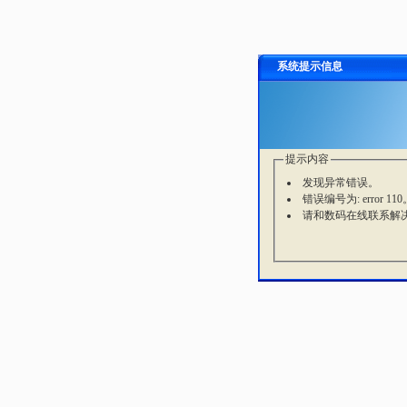
系统提示信息
提示内容
发现异常错误。
错误编号为: error 110
请和数码在线联系解